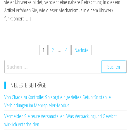
vieler Uhrwerke bildet, verdient eine nähere Betrachtung. In diesem
Artikel erfahren Sie, wie dieser Mechanismus in einem Uhrwerk
funktioniert […]
Seitennummerierung
1
2
…
4
Nächste
der
Suchen
Beiträge
nach:
NEUESTE BEITRÄGE
Von Chaos zu Kontrolle: So sorgt ein gezieltes Setup für stabile
Verbindungen im Mehrspieler-Modus
Vermeiden Sie teure Versandfallen: Was Verpackung und Gewicht
wirklich entscheiden