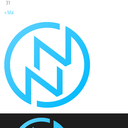
31
« Mai