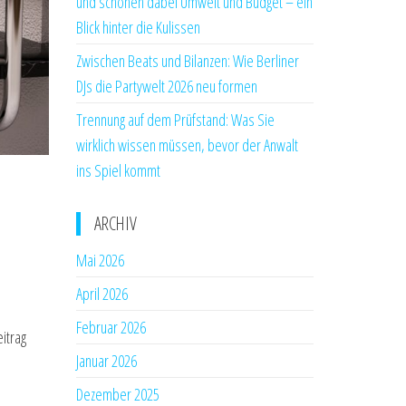
und schonen dabei Umwelt und Budget – ein
Blick hinter die Kulissen
Zwischen Beats und Bilanzen: Wie Berliner
DJs die Partywelt 2026 neu formen
Trennung auf dem Prüfstand: Was Sie
wirklich wissen müssen, bevor der Anwalt
ins Spiel kommt
ARCHIV
Mai 2026
April 2026
Februar 2026
itrag
Januar 2026
Dezember 2025