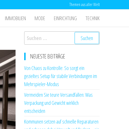
Themen aus aller Welt
IMMOBILIEN
MODE
EINRICHTUNG
TECHNIK
Suchen
nach:
NEUESTE BEITRÄGE
Von Chaos zu Kontrolle: So sorgt ein
gezieltes Setup für stabile Verbindungen im
Mehrspieler-Modus
Vermeiden Sie teure Versandfallen: Was
Verpackung und Gewicht wirklich
entscheiden
Kommunen setzen auf schnelle Reparaturen