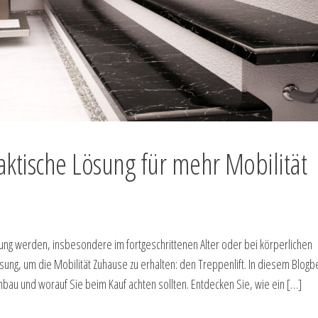
aktische Lösung für mehr Mobilität
ng werden, insbesondere im fortgeschrittenen Alter oder bei körperlichen
sung, um die Mobilität Zuhause zu erhalten: den Treppenlift. In diesem Blogbe
nbau und worauf Sie beim Kauf achten sollten. Entdecken Sie, wie ein […]