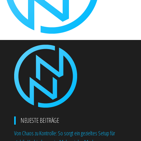
NEUESTE BEITRÄGE
Von Chaos zu Kontrolle: So sorgt ein gezieltes Setup für