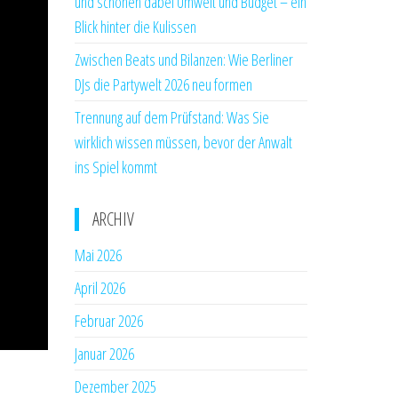
und schonen dabei Umwelt und Budget – ein
Blick hinter die Kulissen
Zwischen Beats und Bilanzen: Wie Berliner
DJs die Partywelt 2026 neu formen
Trennung auf dem Prüfstand: Was Sie
wirklich wissen müssen, bevor der Anwalt
ins Spiel kommt
ARCHIV
Mai 2026
April 2026
Februar 2026
Januar 2026
Dezember 2025