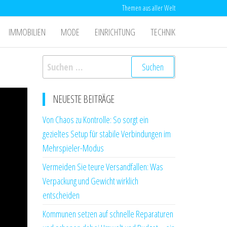
Themen aus aller Welt
IMMOBILIEN
MODE
EINRICHTUNG
TECHNIK
Suchen
nach:
NEUESTE BEITRÄGE
Von Chaos zu Kontrolle: So sorgt ein
gezieltes Setup für stabile Verbindungen im
Mehrspieler-Modus
Vermeiden Sie teure Versandfallen: Was
Verpackung und Gewicht wirklich
entscheiden
Kommunen setzen auf schnelle Reparaturen