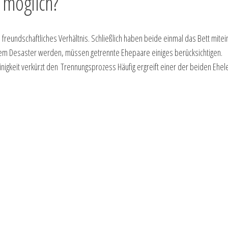
 möglich?
freundschaftliches Verhältnis. Schließlich haben beide einmal das Bett mite
inem Desaster werden, müssen getrennte Ehepaare einiges berücksichtigen.
inigkeit verkürzt den Trennungsprozess Häufig ergreift einer der beiden Ehel