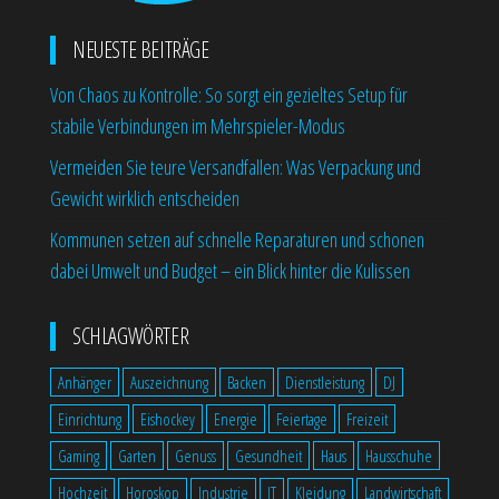
NEUESTE BEITRÄGE
Von Chaos zu Kontrolle: So sorgt ein gezieltes Setup für
stabile Verbindungen im Mehrspieler-Modus
Vermeiden Sie teure Versandfallen: Was Verpackung und
Gewicht wirklich entscheiden
Kommunen setzen auf schnelle Reparaturen und schonen
dabei Umwelt und Budget – ein Blick hinter die Kulissen
SCHLAGWÖRTER
Anhänger
Auszeichnung
Backen
Dienstleistung
DJ
Einrichtung
Eishockey
Energie
Feiertage
Freizeit
Gaming
Garten
Genuss
Gesundheit
Haus
Hausschuhe
Hochzeit
Horoskop
Industrie
IT
Kleidung
Landwirtschaft