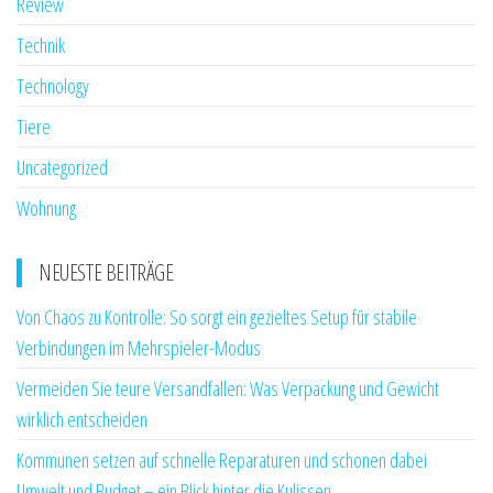
Review
Technik
Technology
Tiere
Uncategorized
Wohnung
NEUESTE BEITRÄGE
Von Chaos zu Kontrolle: So sorgt ein gezieltes Setup für stabile
Verbindungen im Mehrspieler-Modus
Vermeiden Sie teure Versandfallen: Was Verpackung und Gewicht
wirklich entscheiden
Kommunen setzen auf schnelle Reparaturen und schonen dabei
Umwelt und Budget – ein Blick hinter die Kulissen