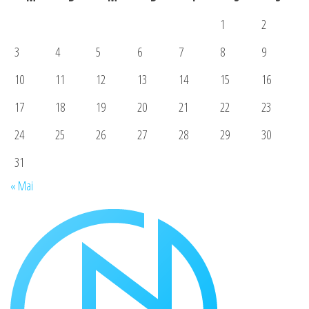
1
2
3
4
5
6
7
8
9
10
11
12
13
14
15
16
17
18
19
20
21
22
23
24
25
26
27
28
29
30
31
« Mai