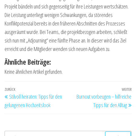
Projekt bündeln und sich gegenseitig für ihre Leistungen wertschätzen.
Die Leistung unterliegt wenigen Schwankungen, da störendes
Konfliktpotenzial bereits in den früheren Abschnitten des Prozesses
ausgeräumt wurde. Bei Teams, die projektbezogen arbeiten, schließt
sich nun mit „Adjourning“ eine fünfte Phase an. In dieser wird das Ziel
erreicht und die Mitglieder wenden sich neuen Aufgaben zu.
Ähnliche Beiträge:
Keine ähnlichen Artikel gefunden.
Beitragsnavigation
Vorheriger
ZURÜCK
WEITER
Nä
Stilvoll heiraten: Tipps für den
Burnout vorbeugen – hilfreiche
Beitrag
Be
gelungenen Hochzeitslook
Tipps für den Alltag
Suchen