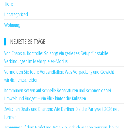
Tiere
Uncategorized
Wohnung
NEUESTE BEITRÄGE
Von Chaos zu Kontrolle: So sorgt ein gezieltes Setup für stabile
Verbindungen im Mehrspieler-Modus
Vermeiden Sie teure Versandfallen: Was Verpackung und Gewicht
wirklich entscheiden
Kommunen setzen auf schnelle Reparaturen und schonen dabei
Umwelt und Budget – ein Blick hinter die Kulissen
Zwischen Beats und Bilanzen: Wie Berliner DJs die Partywelt 2026 neu
formen
Trennung auf dem Prüfstand: Was Sie wirklich wissen müssen, bevor