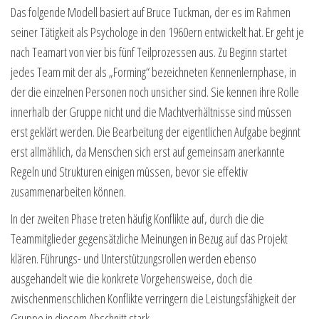
Das folgende Modell basiert auf Bruce Tuckman, der es im Rahmen
seiner Tätigkeit als Psychologe in den 1960ern entwickelt hat. Er geht je
nach Teamart von vier bis fünf Teilprozessen aus. Zu Beginn startet
jedes Team mit der als „Forming“ bezeichneten Kennenlernphase, in
der die einzelnen Personen noch unsicher sind. Sie kennen ihre Rolle
innerhalb der Gruppe nicht und die Machtverhältnisse sind müssen
erst geklärt werden. Die Bearbeitung der eigentlichen Aufgabe beginnt
erst allmählich, da Menschen sich erst auf gemeinsam anerkannte
Regeln und Strukturen einigen müssen, bevor sie effektiv
zusammenarbeiten können.
In der zweiten Phase treten häufig Konflikte auf, durch die die
Teammitglieder gegensätzliche Meinungen in Bezug auf das Projekt
klären. Führungs- und Unterstützungsrollen werden ebenso
ausgehandelt wie die konkrete Vorgehensweise, doch die
zwischenmenschlichen Konflikte verringern die Leistungsfähigkeit der
Gruppe in diesem Abschnitt stark.