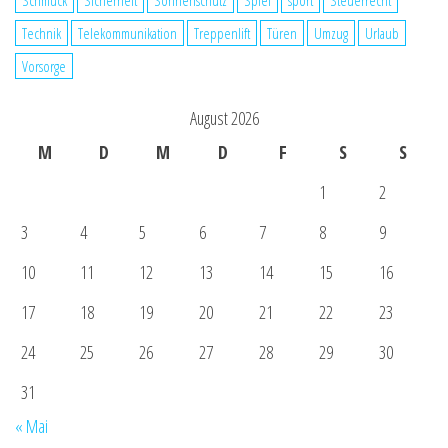
Schmuck
Sicherheit
Sonnenschutz
Spiel
sport
Steuerrecht
Technik
Telekommunikation
Treppenlift
Türen
Umzug
Urlaub
Vorsorge
August 2026
M
D
M
D
F
S
S
1
2
3
4
5
6
7
8
9
10
11
12
13
14
15
16
17
18
19
20
21
22
23
24
25
26
27
28
29
30
31
« Mai