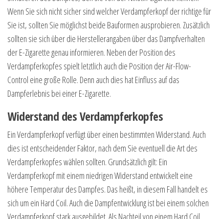
Wenn Sie sich nicht sicher sind welcher Verdampferkopf der richtige für
Sie ist, sollten Sie möglichst beide Bauformen ausprobieren. Zusätzlich
sollten sie sich über die Herstellerangaben über das Dampfverhalten
der E-Zigarette genau informieren. Neben der Position des
Verdampferkopfes spielt letztlich auch die Position der Air-Flow-
Control eine große Rolle. Denn auch dies hat Einfluss auf das
Dampferlebnis bei einer E-Zigarette.
Widerstand des Verdampferkopfes
Ein Verdampferkopf verfügt über einen bestimmten Widerstand. Auch
dies ist entscheidender Faktor, nach dem Sie eventuell die Art des
Verdampferkopfes wählen sollten. Grundsätzlich gilt: Ein
Verdampferkopf mit einem niedrigen Widerstand entwickelt eine
höhere Temperatur des Dampfes. Das heißt, in diesem Fall handelt es
sich um ein Hard Coil. Auch die Dampfentwicklung ist bei einem solchen
Verdampferkopf stark ausgebildet. Als Nachteil von einem Hard Coil