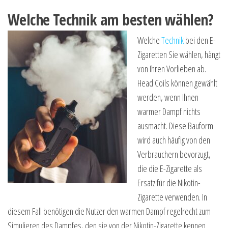
Welche Technik am besten wählen?
Welche
Technik
bei den E-
Zigaretten Sie wählen, hängt
von Ihren Vorlieben ab.
Head Coils können gewählt
werden, wenn Ihnen
warmer Dampf nichts
ausmacht. Diese Bauform
wird auch häufig von den
Verbrauchern bevorzugt,
die die E-Zigarette als
Ersatz für die Nikotin-
Zigarette verwenden. In
diesem Fall benötigen die Nutzer den warmen Dampf regelrecht zum
Simulieren des Dampfes, den sie von der Nikotin-Zigarette kennen.