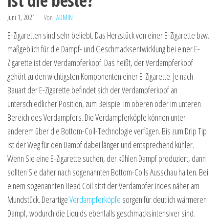
ist die beste?
Juni 1, 2021
Von
ADMIN
E-Zigaretten sind sehr beliebt. Das Herzstück von einer E-Zigarette bzw.
maßgeblich für die Dampf- und Geschmacksentwicklung bei einer E-
Zigarette ist der Verdampferkopf. Das heißt, der Verdampferkopf
gehört zu den wichtigsten Komponenten einer E-Zigarette. Je nach
Bauart der E-Zigarette befindet sich der Verdampferkopf an
unterschiedlicher Position, zum Beispiel im oberen oder im unteren
Bereich des Verdampfers. Die Verdampferköpfe können unter
anderem über die Bottom-Coil-Technologie verfügen. Bis zum Drip Tip
ist der Weg für den Dampf dabei länger und entsprechend kühler.
Wenn Sie eine E-Zigarette suchen, der kühlen Dampf produziert, dann
sollten Sie daher nach sogenannten Bottom-Coils Ausschau halten. Bei
einem sogenannten Head Coil sitzt der Verdampfer indes näher am
Mundstück. Derartige
Verdampferköpfe
sorgen für deutlich wärmeren
Dampf, wodurch die Liquids ebenfalls geschmacksintensiver sind.