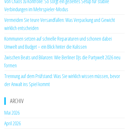
Von Chaos zu Kontrolle: So sorgt ein gezieltes Setup für stabile
Verbindungen im Mehrspieler-Modus
Vermeiden Sie teure Versandfallen: Was Verpackung und Gewicht
wirklich entscheiden
Kommunen setzen auf schnelle Reparaturen und schonen dabei
Umwelt und Budget – ein Blick hinter die Kulissen
Zwischen Beats und Bilanzen: Wie Berliner DJs die Partywelt 2026 neu
formen
Trennung auf dem Prüfstand: Was Sie wirklich wissen müssen, bevor
der Anwalt ins Spiel kommt
ARCHIV
Mai 2026
April 2026