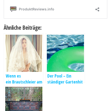
Ähnliche Beiträge:
Wenn es
Der Pool – Ein
ein Brautschleier am
ständiger Gartenhit
Tag der Hochzeit
sein soll