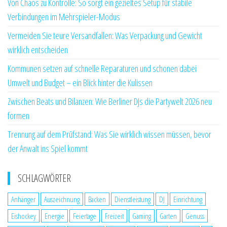
Von Chaos zu Kontrolle: So sorgt ein gezieltes Setup für stabile
Verbindungen im Mehrspieler-Modus
Vermeiden Sie teure Versandfallen: Was Verpackung und Gewicht
wirklich entscheiden
Kommunen setzen auf schnelle Reparaturen und schonen dabei
Umwelt und Budget – ein Blick hinter die Kulissen
Zwischen Beats und Bilanzen: Wie Berliner DJs die Partywelt 2026 neu
formen
Trennung auf dem Prüfstand: Was Sie wirklich wissen müssen, bevor
der Anwalt ins Spiel kommt
SCHLAGWÖRTER
Anhänger
Auszeichnung
Backen
Dienstleistung
DJ
Einrichtung
Eishockey
Energie
Feiertage
Freizeit
Gaming
Garten
Genuss