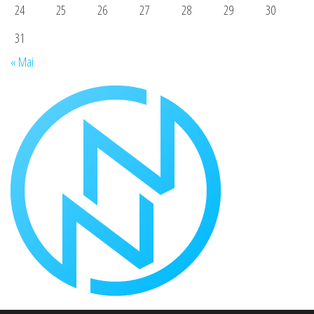
24
25
26
27
28
29
30
31
« Mai