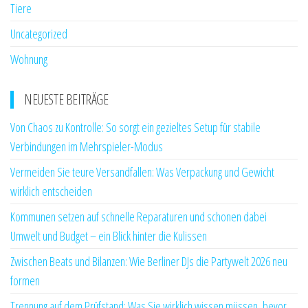
Tiere
Uncategorized
Wohnung
NEUESTE BEITRÄGE
Von Chaos zu Kontrolle: So sorgt ein gezieltes Setup für stabile
Verbindungen im Mehrspieler-Modus
Vermeiden Sie teure Versandfallen: Was Verpackung und Gewicht
wirklich entscheiden
Kommunen setzen auf schnelle Reparaturen und schonen dabei
Umwelt und Budget – ein Blick hinter die Kulissen
Zwischen Beats und Bilanzen: Wie Berliner DJs die Partywelt 2026 neu
formen
Trennung auf dem Prüfstand: Was Sie wirklich wissen müssen, bevor