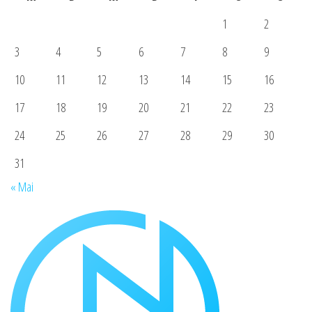
1
2
3
4
5
6
7
8
9
10
11
12
13
14
15
16
17
18
19
20
21
22
23
24
25
26
27
28
29
30
31
« Mai