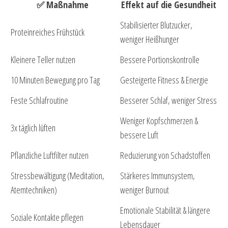
✅ Maßnahme
Effekt auf die Gesundheit
Stabilisierter Blutzucker,
Proteinreiches Frühstück
weniger Heißhunger
Kleinere Teller nutzen
Bessere Portionskontrolle
10 Minuten Bewegung pro Tag
Gesteigerte Fitness & Energie
Feste Schlafroutine
Besserer Schlaf, weniger Stress
Weniger Kopfschmerzen &
3x täglich lüften
bessere Luft
Pflanzliche Luftfilter nutzen
Reduzierung von Schadstoffen
Stressbewältigung (Meditation,
Stärkeres Immunsystem,
Atemtechniken)
weniger Burnout
Emotionale Stabilität & längere
Soziale Kontakte pflegen
Lebensdauer