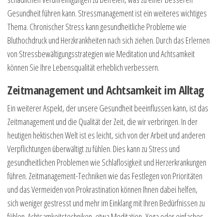
Gesundheit führen kann. Stressmanagement ist ein weiteres wichtiges
Thema. Chronischer Stress kann gesundheitliche Probleme wie
Bluthochdruck und Herzkrankheiten nach sich ziehen. Durch das Erlernen
von Stressbewältigungsstrategien wie Meditation und Achtsamkeit
können Sie Ihre Lebensqualität erheblich verbessern.
Zeitmanagement und Achtsamkeit im Alltag
Ein weiterer Aspekt, der unsere Gesundheit beeinflussen kann, ist das
Zeitmanagement und die Qualität der Zeit, die wir verbringen. In der
heutigen hektischen Welt ist es leicht, sich von der Arbeit und anderen
Verpflichtungen überwältigt zu fühlen. Dies kann zu Stress und
gesundheitlichen Problemen wie Schlaflosigkeit und Herzerkrankungen
führen. Zeitmanagement-Techniken wie das Festlegen von Prioritäten
und das Vermeiden von Prokrastination können Ihnen dabei helfen,
sich weniger gestresst und mehr im Einklang mit Ihren Bedürfnissen zu
fühlen. Achtsamkeitstechniken, etwa Meditation, Yoga oder einfaches