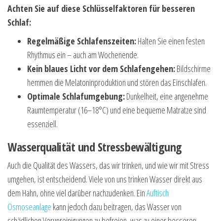
Achten Sie auf diese Schlüsselfaktoren für besseren
Schlaf:
Regelmäßige Schlafenszeiten:
Halten Sie einen festen
Rhythmus ein – auch am Wochenende.
Kein blaues Licht vor dem Schlafengehen:
Bildschirme
hemmen die Melatoninproduktion und stören das Einschlafen.
Optimale Schlafumgebung:
Dunkelheit, eine angenehme
Raumtemperatur (16–18°C) und eine bequeme Matratze sind
essenziell.
Wasserqualität und Stressbewältigung
Auch die Qualität des Wassers, das wir trinken, und wie wir mit Stress
umgehen, ist entscheidend. Viele von uns trinken Wasser direkt aus
dem Hahn, ohne viel darüber nachzudenken. Ein
Auftisch
Osmoseanlage
kann jedoch dazu beitragen, das Wasser von
schädlichen Verunreinigungen zu befreien, was zu einer besseren