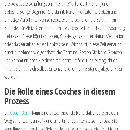
Die bewusste Schaffung von „me-time“ erfordert Planung und
Selbstfürsorge. Beginnen Sie damit, klare Prioritäten zu setzen und
unnötige Verpflichtungen zu reduzieren. Blockieren Sie Zeit in Ihrem
Kalender für Aktivitäten, die Ihnen Freude bereiten und zur Entspannung
beitragen. Diese könnten Lesen, Spaziergänge in der Natur, Meditation
oder das Ausüben eines Hobbys sein. Wichtig ist, diese Zeit genauso
ernst zu nehmen wie geschäftliche Termine. Setzen Sie klare Grenzen
und kommunizieren Sie diese mit Ihrem Umfeld. Dies ermöglicht es
Ihnen, sich auf sich selbst zu konzentrieren, ohne ständig abgelenkt zu
werden.
Die Rolle eines Coaches in diesem
Prozess
Ein
Coach Berlin
kann eine entscheidende Rolle dabei spielen, den
Weg zur Entschleunigung und „me-time“ zu unterstützen. Er bzw. sie
kann Ihnen helfen, klare Ziele zu definieren und konkrete Schritte zu