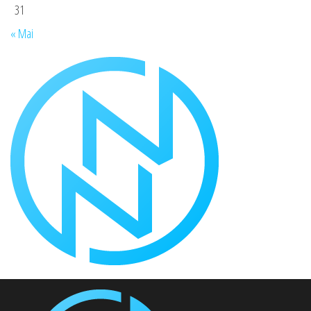
31
« Mai