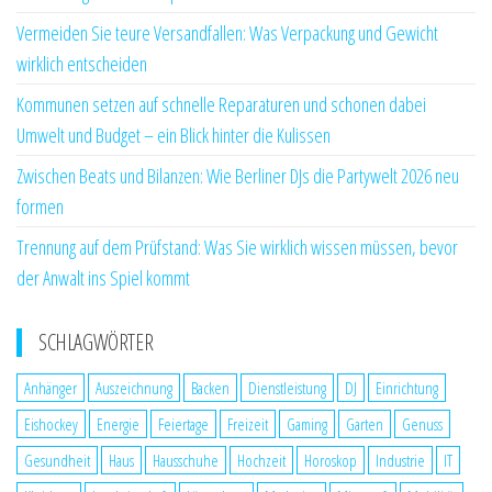
Vermeiden Sie teure Versandfallen: Was Verpackung und Gewicht
wirklich entscheiden
Kommunen setzen auf schnelle Reparaturen und schonen dabei
Umwelt und Budget – ein Blick hinter die Kulissen
Zwischen Beats und Bilanzen: Wie Berliner DJs die Partywelt 2026 neu
formen
Trennung auf dem Prüfstand: Was Sie wirklich wissen müssen, bevor
der Anwalt ins Spiel kommt
SCHLAGWÖRTER
Anhänger
Auszeichnung
Backen
Dienstleistung
DJ
Einrichtung
Eishockey
Energie
Feiertage
Freizeit
Gaming
Garten
Genuss
Gesundheit
Haus
Hausschuhe
Hochzeit
Horoskop
Industrie
IT