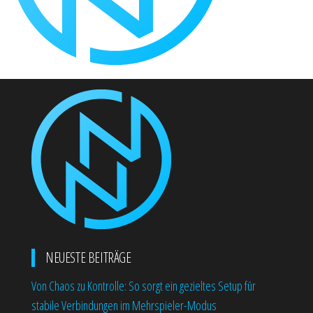
NEUESTE BEITRÄGE
Von Chaos zu Kontrolle: So sorgt ein gezieltes Setup für
stabile Verbindungen im Mehrspieler-Modus