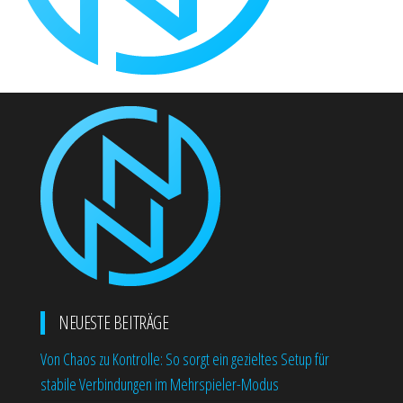
NEUESTE BEITRÄGE
Von Chaos zu Kontrolle: So sorgt ein gezieltes Setup für
stabile Verbindungen im Mehrspieler-Modus