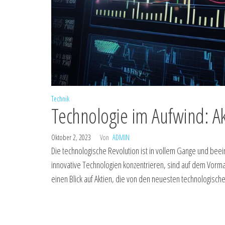
Technik
Technologie im Aufwind: Ak
Oktober 2, 2023
Von
ADMIN
Die technologische Revolution ist in vollem Gange und bee
innovative Technologien konzentrieren, sind auf dem Vorm
einen Blick auf Aktien, die von den neuesten technologischen 