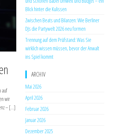
und schonen dabei Umwelt und Budget – ein
Blick hinter die Kulissen
Zwischen Beats und Bilanzen: Wie Berliner
DJs die Partywelt 2026 neu formen
Trennung auf dem Prüfstand: Was Sie
wirklich wissen müssen, bevor der Anwalt
ins Spiel kommt
ren
ARCHIV
Mai 2026
h auf
April 2026
en wir
enz – […]
Februar 2026
Januar 2026
Dezember 2025