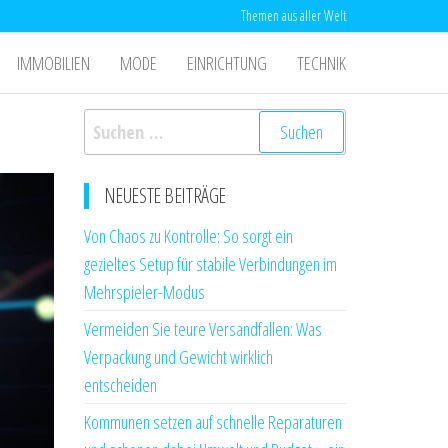
Themen aus aller Welt
IMMOBILIEN
MODE
EINRICHTUNG
TECHNIK
Suchen
nach:
NEUESTE BEITRÄGE
Von Chaos zu Kontrolle: So sorgt ein
gezieltes Setup für stabile Verbindungen im
Mehrspieler-Modus
Vermeiden Sie teure Versandfallen: Was
Verpackung und Gewicht wirklich
entscheiden
Kommunen setzen auf schnelle Reparaturen