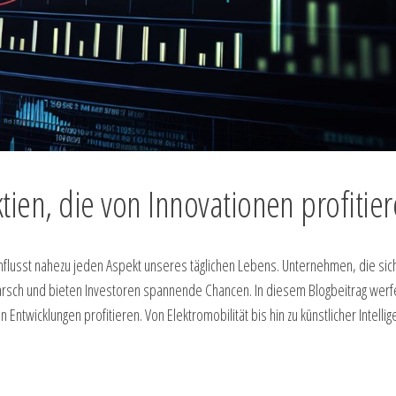
tien, die von Innovationen profitie
influsst nahezu jeden Aspekt unseres täglichen Lebens. Unternehmen, die sic
arsch und bieten Investoren spannende Chancen. In diesem Blogbeitrag werf
Entwicklungen profitieren. Von Elektromobilität bis hin zu künstlicher Intellig