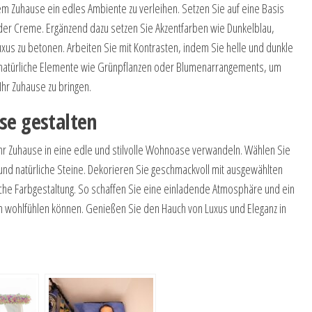
rem Zuhause ein edles Ambiente zu verleihen. Setzen Sie auf eine Basis
der Creme. Ergänzend dazu setzen Sie Akzentfarben wie Dunkelblau,
us zu betonen. Arbeiten Sie mit Kontrasten, indem Sie helle und dunkle
e natürliche Elemente wie Grünpflanzen oder Blumenarrangements, um
 Ihr Zuhause zu bringen.
se gestalten
Ihr Zuhause in eine edle und stilvolle Wohnoase verwandeln. Wählen Sie
 und natürliche Steine. Dekorieren Sie geschmackvoll mit ausgewählten
che Farbgestaltung. So schaffen Sie eine einladende Atmosphäre und ein
 wohlfühlen können. Genießen Sie den Hauch von Luxus und Eleganz in