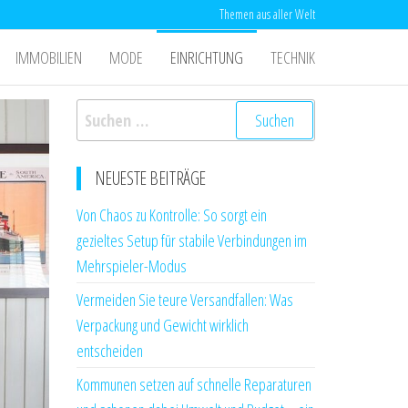
Themen aus aller Welt
IMMOBILIEN
MODE
EINRICHTUNG
TECHNIK
Suchen
nach:
NEUESTE BEITRÄGE
Von Chaos zu Kontrolle: So sorgt ein
gezieltes Setup für stabile Verbindungen im
Mehrspieler-Modus
Vermeiden Sie teure Versandfallen: Was
Verpackung und Gewicht wirklich
entscheiden
Kommunen setzen auf schnelle Reparaturen