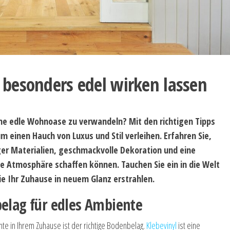
 besonders edel wirken lassen
ine edle Wohnoase zu verwandeln? Mit den richtigen Tipps
einen Hauch von Luxus und Stil verleihen. Erfahren Sie,
ger Materialien, geschmackvolle Dekoration und eine
e Atmosphäre schaffen können. Tauchen Sie ein in die Welt
e Ihr Zuhause in neuem Glanz erstrahlen.
belag für edles Ambiente
nte in Ihrem Zuhause ist der richtige Bodenbelag.
Klebevinyl
ist eine