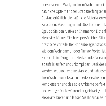
hervorragende Wahl, um Ihrem Wohnraum eine l
natürliche Optik mit hoher Strapazierfähigkeit u
Designs erhältlich, die natürliche Materialie
Farbtönen, Maserungen und Oberflächenstruktu
Egal, ob Sie den rustikalen Charme von Eichen
Klebevinyl können Sie Ihren persönlichen Stil
praktische Vorteile. Der Bodenbelag ist strapa
wie dem Wohnzimmer oder Flur von Vorteil ist.
Sie sich keine Sorgen um Flecken oder Versch
ebenfalls einfach und unkompliziert. Dank des
werden, wodurch er eine stabile und nahtlose
Ihren Wohnraum elegant und edel erscheinen l
komplettieren und das edle Ambiente perfekt
hochwertige Optik, während er gleichzeitig pra
Klebevinyl bietet, und lassen Sie Ihr Zuhause 