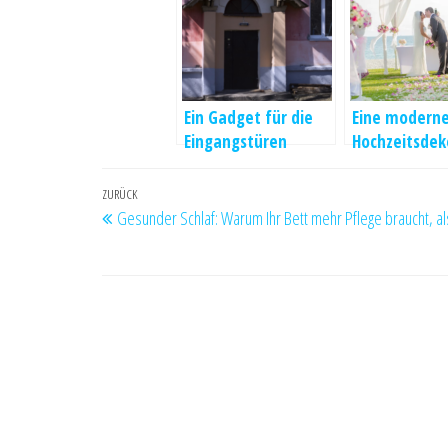
Ein Gadget für die
Eine modern
Eingangstüren
Hochzeitsdek
Beitragsnavigation
Vorheriger
ZURÜCK
Gesunder Schlaf: Warum Ihr Bett mehr Pflege braucht, a
Beitrag