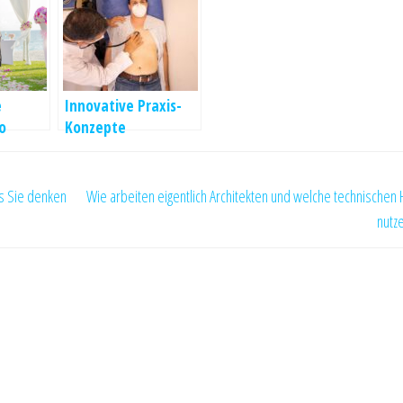
e
Innovative Praxis-
o
Konzepte
ls Sie denken
Wie arbeiten eigentlich Architekten und welche technischen H
nutze