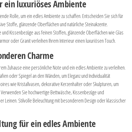
r ein luxuriöses Ambiente
ende Rolle, um ein edles Ambiente zu schaffen. Entscheiden Sie sich für
ive Stoffe, glänzende Oberflächen und natürliche Steinakzente.
 und Kissenbezüge aus feinen Stoffen, glänzende Oberflächen wie Glas
armor oder Granit verleihen Ihrem Interieur einen luxuriösen Touch.
sonderen Charme
Ihrem Zuhause eine persönliche Note und ein edles Ambiente zu verleihen.
afien oder Spiegel an den Wänden, um Eleganz und Individualität
ires wie Kristallvasen, dekorative Kerzenhalter oder Skulpturen, um
en. Verwenden Sie hochwertige Bettwäsche, Kissenbezüge und
er Leinen. Stilvolle Beleuchtung mit besonderem Design oder klassischer
tung für ein edles Ambiente