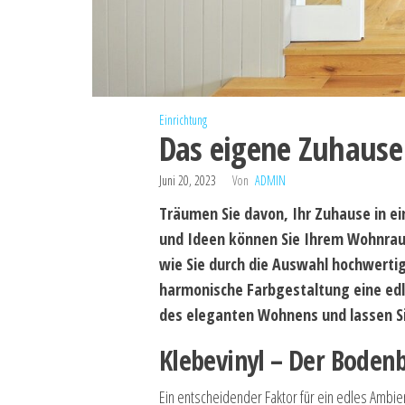
Einrichtung
Das eigene Zuhause
Juni 20, 2023
Von
ADMIN
Träumen Sie davon, Ihr Zuhause in e
und Ideen können Sie Ihrem Wohnraum 
wie Sie durch die Auswahl hochwerti
harmonische Farbgestaltung eine edl
des eleganten Wohnens und lassen Si
Klebevinyl – Der Boden
Ein entscheidender Faktor für ein edles Ambie